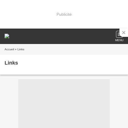
Publicité
MENU
Accueil
» Links
Links